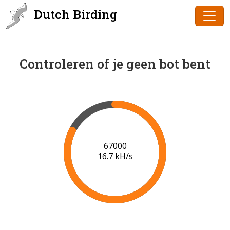
Dutch Birding
Controleren of je geen bot bent
69000
16.9 kH/s