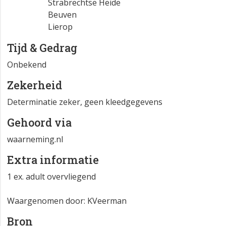
Strabrechtse Heide
Beuven
Lierop
Tijd & Gedrag
Onbekend
Zekerheid
Determinatie zeker, geen kleedgegevens
Gehoord via
waarneming.nl
Extra informatie
1 ex. adult overvliegend
Waargenomen door: KVeerman
Bron