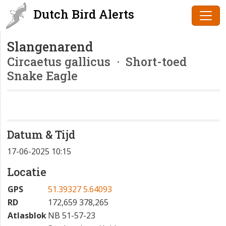
Dutch Bird Alerts
Slangenarend
Circaetus gallicus
· Short-toed
Snake Eagle
Datum & Tijd
17-06-2025 10:15
Locatie
GPS
51.39327 5.64093
RD
172,659 378,265
Atlasblok
NB 51-57-23