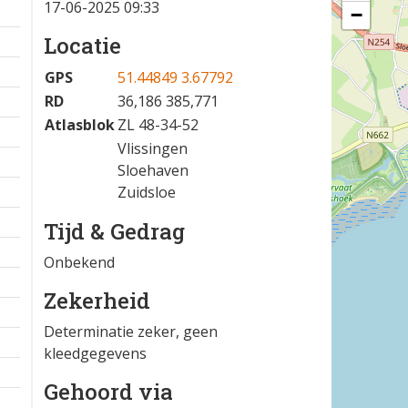
17-06-2025 09:33
−
Locatie
GPS
51.44849 3.67792
RD
36,186 385,771
Atlasblok
ZL 48-34-52
Vlissingen
Sloehaven
Zuidsloe
Tijd & Gedrag
Onbekend
Zekerheid
Determinatie zeker, geen
kleedgegevens
Gehoord via