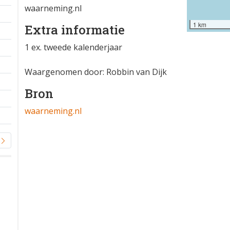
waarneming.nl
1 km
Extra informatie
1 ex. tweede kalenderjaar
Waargenomen door: Robbin van Dijk
Bron
waarneming.nl