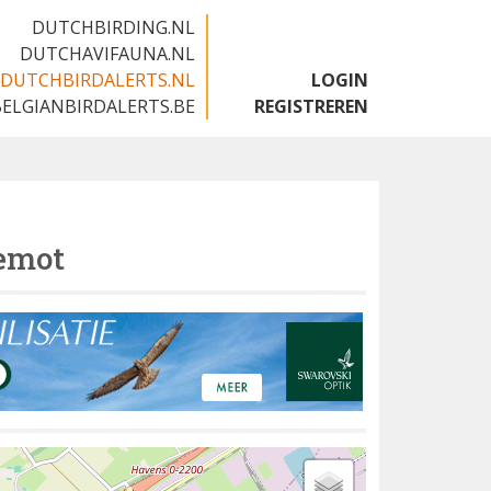
DUTCHBIRDING.NL
DUTCHAVIFAUNA.NL
DUTCHBIRDALERTS.NL
LOGIN
BELGIANBIRDALERTS.BE
REGISTREREN
emot