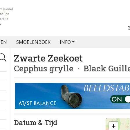
TEN
SMOELENBOEK
INFO
Zwarte Zeekoet
Cepphus grylle
· Black Guill
Datum & Tijd
+