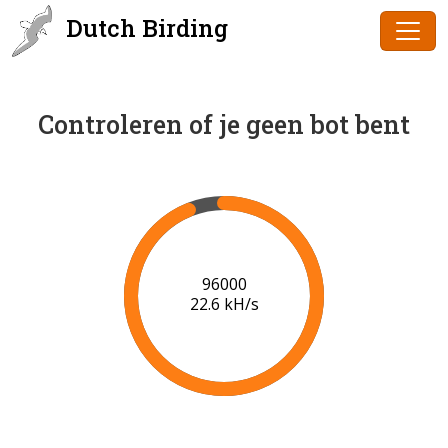
Dutch Birding
Controleren of je geen bot bent
98000
22.7 kH/s