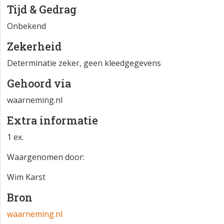
Tijd & Gedrag
Onbekend
Zekerheid
Determinatie zeker, geen kleedgegevens
Gehoord via
waarneming.nl
Extra informatie
1 ex.
Waargenomen door:
Wim Karst
Bron
waarneming.nl