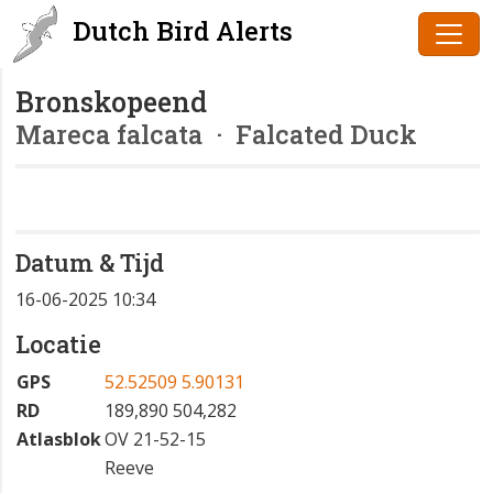
Dutch Bird Alerts
Bronskopeend
Mareca falcata
· Falcated Duck
Datum & Tijd
16-06-2025 10:34
Locatie
GPS
52.52509 5.90131
RD
189,890 504,282
Atlasblok
OV 21-52-15
Reeve