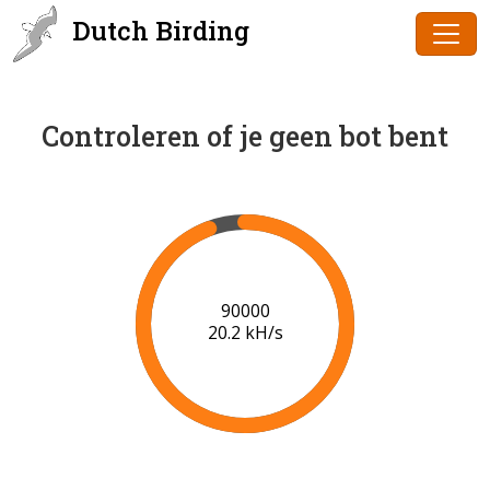
Dutch Birding
Controleren of je geen bot bent
91000
20.3 kH/s