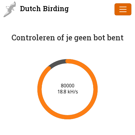
Dutch Birding
Controleren of je geen bot bent
81000
18.7 kH/s