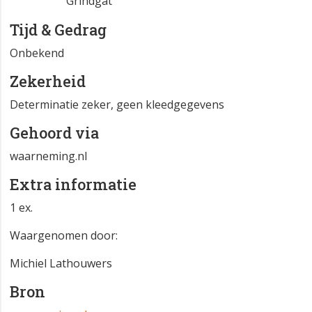
Grindgat
Tijd & Gedrag
Onbekend
Zekerheid
Determinatie zeker, geen kleedgegevens
Gehoord via
waarneming.nl
Extra informatie
1 ex.
Waargenomen door:
Michiel Lathouwers
Bron