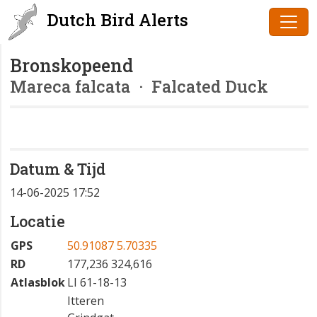
Dutch Bird Alerts
Bronskopeend
Mareca falcata
· Falcated Duck
Datum & Tijd
14-06-2025 17:52
Locatie
GPS
50.91087 5.70335
RD
177,236 324,616
Atlasblok
LI 61-18-13
Itteren