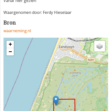
Vanaf hier gezien
Waargenomen door: Ferdy Hieselaar
Bron
waarneming.nl
+
−