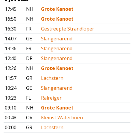
17:45
NH
Grote Kanoet
16:50
NH
Grote Kanoet
16:30
FR
Gestreepte Strandloper
14:07
GE
Slangenarend
13:36
FR
Slangenarend
12:40
DR
Slangenarend
12:26
NH
Grote Kanoet
11:57
GR
Lachstern
10:24
GE
Slangenarend
10:23
FL
Ralreiger
09:10
NH
Grote Kanoet
00:48
OV
Kleinst Waterhoen
00:00
GR
Lachstern