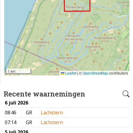
1 km
Leaflet
|
©
OpenStreetMap
contributors
Recente waarnemingen
6 juli 2026
08:46
GR
Lachstern
07:14
GR
Lachstern
5 juli 2026