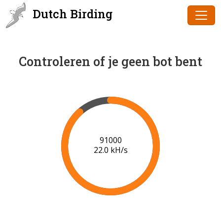
Dutch Birding
Controleren of je geen bot bent
91000
22.0 kH/s