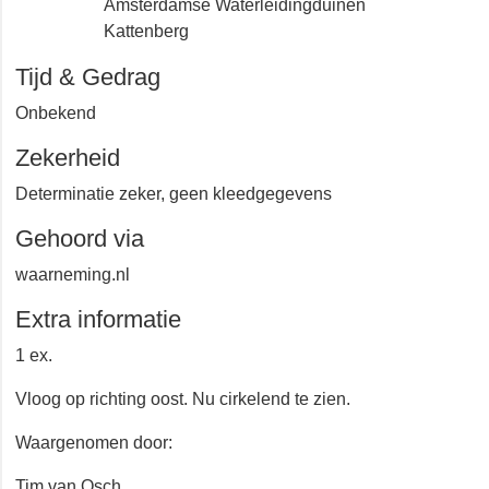
Amsterdamse Waterleidingduinen
Kattenberg
Tijd & Gedrag
Onbekend
Zekerheid
Determinatie zeker, geen kleedgegevens
Gehoord via
waarneming.nl
Extra informatie
1 ex.
Vloog op richting oost. Nu cirkelend te zien.
Waargenomen door:
Tim van Osch