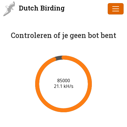
Dutch Birding
Controleren of je geen bot bent
87000
21.2 kH/s