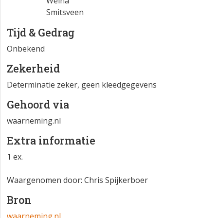
Epe
Welna
Smitsveen
Tijd & Gedrag
Onbekend
Zekerheid
Determinatie zeker, geen kleedgegevens
Gehoord via
waarneming.nl
Extra informatie
1 ex.
Waargenomen door: Chris Spijkerboer
Bron