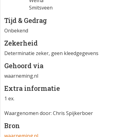
Welna
Smitsveen
Tijd & Gedrag
Onbekend
Zekerheid
Determinatie zeker, geen kleedgegevens
Gehoord via
waarneming.nl
Extra informatie
1 ex.
Waargenomen door: Chris Spijkerboer
Bron
waarneming.nl