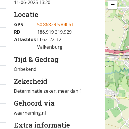
11-06-2025 13:20
−
Locatie
GPS
50.86829 5.84061
RD
186,919 319,929
Atlasblok
LI 62-22-12
Valkenburg
Tijd & Gedrag
Onbekend
Zekerheid
Determinatie zeker, meer dan 1
Gehoord via
waarneming.nl
Extra informatie