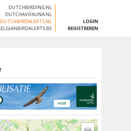
DUTCHBIRDING.NL
DUTCHAVIFAUNA.NL
DUTCHBIRDALERTS.NL
LOGIN
BELGIANBIRDALERTS.BE
REGISTREREN
e