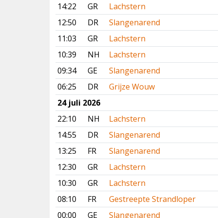
14:22
GR
Lachstern
12:50
DR
Slangenarend
11:03
GR
Lachstern
10:39
NH
Lachstern
09:34
GE
Slangenarend
06:25
DR
Grijze Wouw
24 juli 2026
22:10
NH
Lachstern
14:55
DR
Slangenarend
13:25
FR
Slangenarend
12:30
GR
Lachstern
10:30
GR
Lachstern
08:10
FR
Gestreepte Strandloper
00:00
GE
Slangenarend