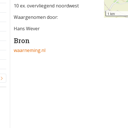
10 ex. overvliegend noordwest
1 km
Waargenomen door:
Hans Wever
Bron
waarneming.nl