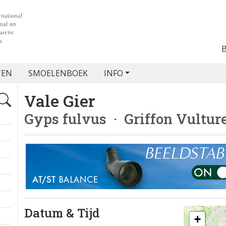
TEN
SMOELENBOEK
INFO
Vale Gier
Gyps fulvus
· Griffon Vultur
Datum & Tijd
+