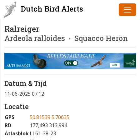
Dutch Bird Alerts
Ralreiger
Ardeola ralloides
· Squacco Heron
Datum & Tijd
11-06-2025 07:12
Locatie
GPS
50.81539 5.70635
RD
177,493 313,994
Atlasblok
LI 61-38-23