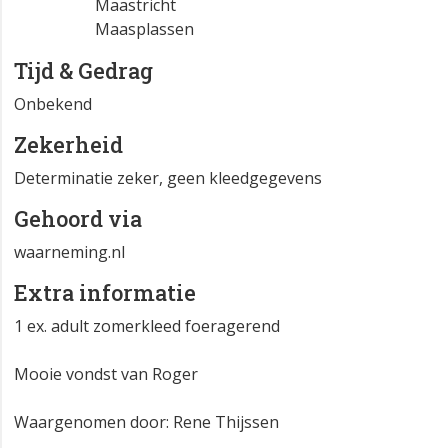
Maastricht
Maasplassen
Tijd & Gedrag
Onbekend
Zekerheid
Determinatie zeker, geen kleedgegevens
Gehoord via
waarneming.nl
Extra informatie
1 ex. adult zomerkleed foeragerend
Mooie vondst van Roger
Waargenomen door: Rene Thijssen