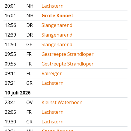
20:01
NH
Lachstern
16:01
NH
Grote Kanoet
12:56
DR
Slangenarend
12:39
DR
Slangenarend
11:50
GE
Slangenarend
09:55
FR
Gestreepte Strandloper
09:55
FR
Gestreepte Strandloper
09:11
FL
Ralreiger
07:21
GR
Lachstern
10 juli 2026
23:41
OV
Kleinst Waterhoen
22:05
FR
Lachstern
19:30
GR
Lachstern