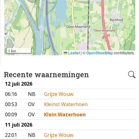
1 km
Leaflet
|
©
OpenStreetMap
contributors
Recente waarnemingen
12 juli 2026
06:16
NB
Grijze Wouw
00:53
OV
Kleinst Waterhoen
00:09
OV
Klein Waterhoen
11 juli 2026
22:01
NB
Grijze Wouw