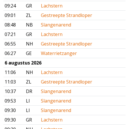
09:24
GR
Lachstern
09:01
ZL
Gestreepte Strandloper
08:48
NB
Slangenarend
07:21
GR
Lachstern
06:55
NH
Gestreepte Strandloper
06:27
GE
Waterrietzanger
6 augustus 2026
11:06
NH
Lachstern
11:03
ZL
Gestreepte Strandloper
10:37
DR
Slangenarend
09:53
LI
Slangenarend
09:30
LI
Slangenarend
09:30
GR
Lachstern