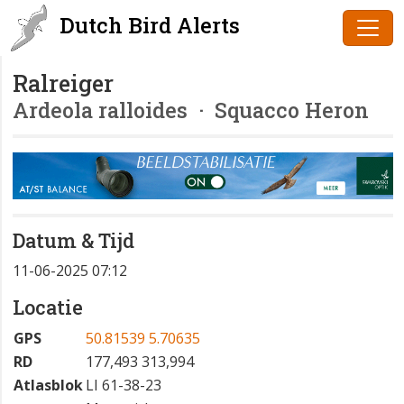
Dutch Bird Alerts
Ralreiger
Ardeola ralloides
· Squacco Heron
Datum & Tijd
11-06-2025 07:12
Locatie
GPS
50.81539 5.70635
RD
177,493 313,994
Atlasblok
LI 61-38-23