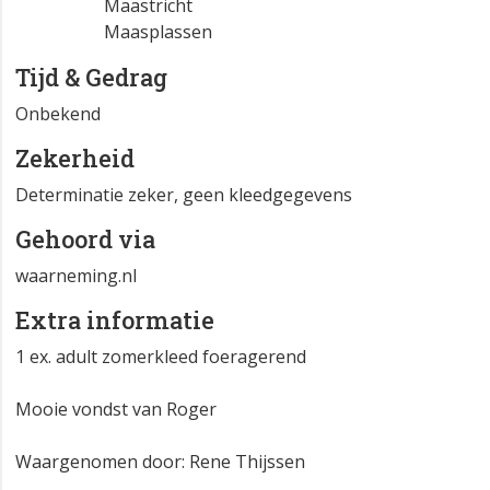
Maastricht
Maasplassen
Tijd & Gedrag
Onbekend
Zekerheid
Determinatie zeker, geen kleedgegevens
Gehoord via
waarneming.nl
Extra informatie
1 ex. adult zomerkleed foeragerend
Mooie vondst van Roger
Waargenomen door: Rene Thijssen