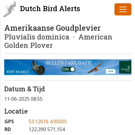
Dutch Bird Alerts
Amerikaanse Goudplevier
Pluvialis dominica
· American
Golden Plover
Datum & Tijd
11-06-2025 08:55
Locatie
GPS
53.12616 4.90005
RD
122,390 571,154