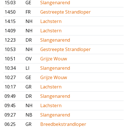
15:03
GE
Slangenarend
14:50
FR
Gestreepte Strandloper
14:15
NH
Lachstern
14:09
NH
Lachstern
12:23
DR
Slangenarend
10:53
NH
Gestreepte Strandloper
10:51
OV
Grijze Wouw
10:34
LI
Slangenarend
10:27
GE
Grijze Wouw
10:17
GR
Lachstern
09:49
DR
Slangenarend
09:45
NH
Lachstern
09:27
NB
Slangenarend
06:25
GR
Breedbekstrandloper