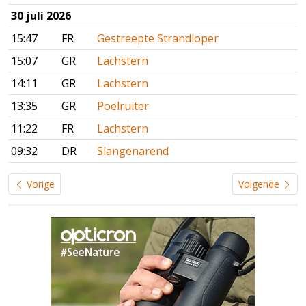
30 juli 2026
15:47
FR
Gestreepte Strandloper
15:07
GR
Lachstern
14:11
GR
Lachstern
13:35
GR
Poelruiter
11:22
FR
Lachstern
09:32
DR
Slangenarend
Vorige
Volgende