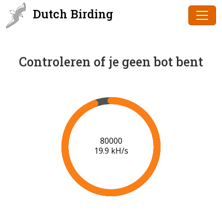
Dutch Birding
Controleren of je geen bot bent
81000
19.9 kH/s