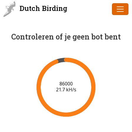
Dutch Birding
Controleren of je geen bot bent
86000
21.7 kH/s