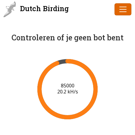
Dutch Birding
Controleren of je geen bot bent
87000
20.3 kH/s