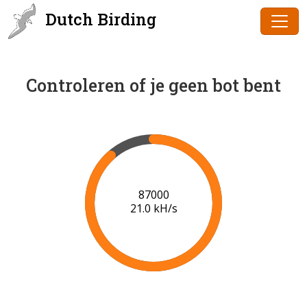
Dutch Birding
Controleren of je geen bot bent
88000
21.0 kH/s