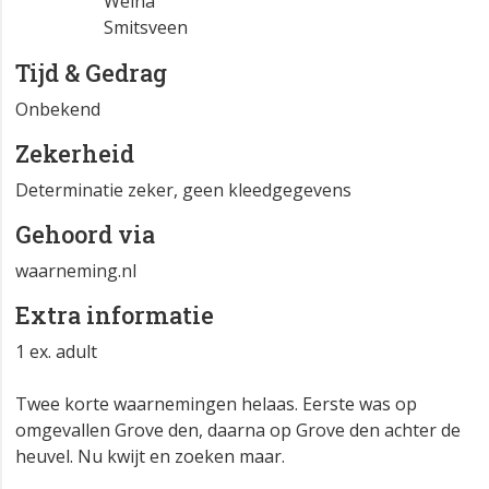
Epe
Welna
Smitsveen
Tijd & Gedrag
Onbekend
Zekerheid
Determinatie zeker, geen kleedgegevens
Gehoord via
waarneming.nl
Extra informatie
1 ex. adult
Twee korte waarnemingen helaas. Eerste was op
omgevallen Grove den, daarna op Grove den achter de
heuvel. Nu kwijt en zoeken maar.