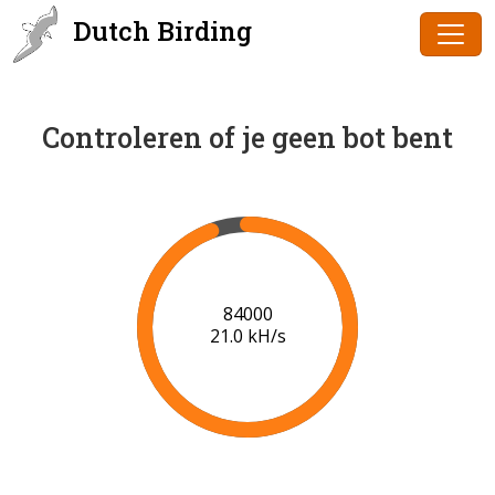
Dutch Birding
Controleren of je geen bot bent
87000
21.1 kH/s