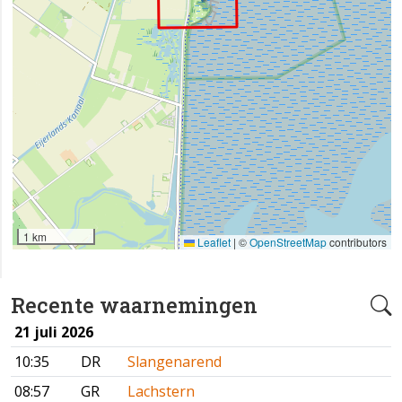
1 km
Leaflet
|
©
OpenStreetMap
contributors
Recente waarnemingen
21 juli 2026
10:35
DR
Slangenarend
08:57
GR
Lachstern