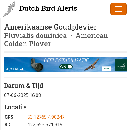
Dutch Bird Alerts
Amerikaanse Goudplevier
Pluvialis dominica
· American
Golden Plover
Datum & Tijd
07-06-2025 16:08
Locatie
GPS
53.12765 4.90247
RD
122,553 571,319