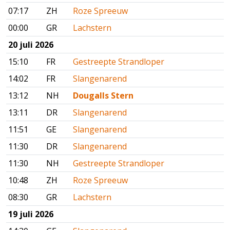
07:17
ZH
Roze Spreeuw
00:00
GR
Lachstern
20 juli 2026
15:10
FR
Gestreepte Strandloper
14:02
FR
Slangenarend
13:12
NH
Dougalls Stern
13:11
DR
Slangenarend
11:51
GE
Slangenarend
11:30
DR
Slangenarend
11:30
NH
Gestreepte Strandloper
10:48
ZH
Roze Spreeuw
08:30
GR
Lachstern
19 juli 2026