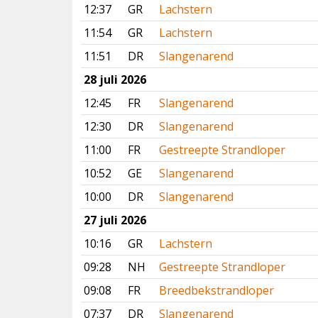
12:37
GR
Lachstern
11:54
GR
Lachstern
11:51
DR
Slangenarend
28 juli 2026
12:45
FR
Slangenarend
12:30
DR
Slangenarend
11:00
FR
Gestreepte Strandloper
10:52
GE
Slangenarend
10:00
DR
Slangenarend
27 juli 2026
10:16
GR
Lachstern
09:28
NH
Gestreepte Strandloper
09:08
FR
Breedbekstrandloper
07:37
DR
Slangenarend