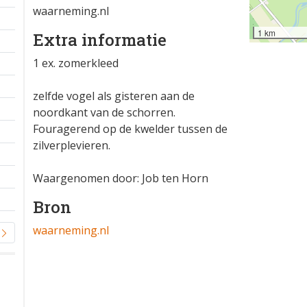
waarneming.nl
1 km
Extra informatie
1 ex. zomerkleed
zelfde vogel als gisteren aan de
noordkant van de schorren.
Fouragerend op de kwelder tussen de
zilverplevieren.
Waargenomen door: Job ten Horn
Bron
waarneming.nl