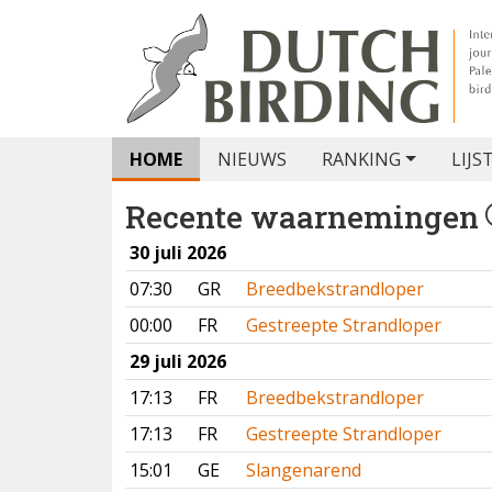
HOME
NIEUWS
RANKING
LIJS
Recente waarnemingen
30 juli 2026
07:30
GR
Breedbekstrandloper
00:00
FR
Gestreepte Strandloper
29 juli 2026
17:13
FR
Breedbekstrandloper
17:13
FR
Gestreepte Strandloper
15:01
GE
Slangenarend