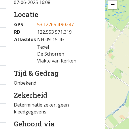
07-06-2025 16:08
−
Locatie
GPS
53.12765 4.90247
RD
122,553 571,319
Atlasblok
NH 09-15-43
Texel
De Schorren
Vlakte van Kerken
Tijd & Gedrag
Onbekend
Zekerheid
Determinatie zeker, geen
kleedgegevens
Gehoord via