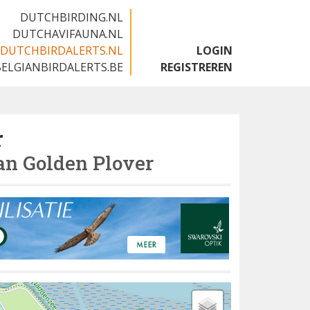
DUTCHBIRDING.NL
DUTCHAVIFAUNA.NL
DUTCHBIRDALERTS.NL
LOGIN
BELGIANBIRDALERTS.BE
REGISTREREN
r
n Golden Plover