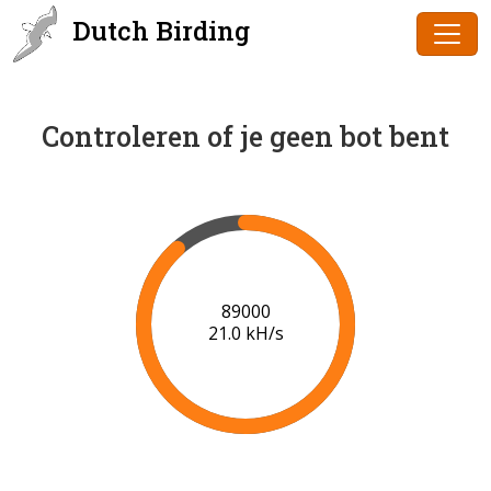
Dutch Birding
Controleren of je geen bot bent
91000
21.1 kH/s