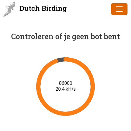
Dutch Birding
Controleren of je geen bot bent
87000
20.3 kH/s