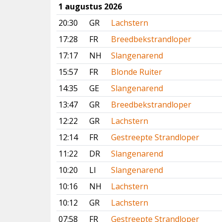
1 augustus 2026
20:30
GR
Lachstern
17:28
FR
Breedbekstrandloper
17:17
NH
Slangenarend
15:57
FR
Blonde Ruiter
14:35
GE
Slangenarend
13:47
GR
Breedbekstrandloper
12:22
GR
Lachstern
12:14
FR
Gestreepte Strandloper
11:22
DR
Slangenarend
10:20
LI
Slangenarend
10:16
NH
Lachstern
10:12
GR
Lachstern
07:58
FR
Gestreepte Strandloper