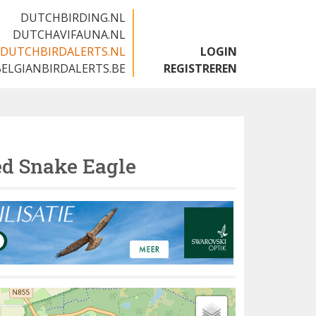
DUTCHBIRDING.NL
DUTCHAVIFAUNA.NL
DUTCHBIRDALERTS.NL
LOGIN
BELGIANBIRDALERTS.BE
REGISTREREN
ed Snake Eagle