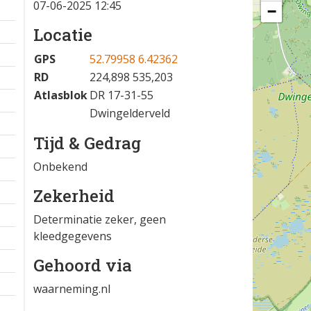
07-06-2025 12:45
−
Locatie
GPS
52.79958 6.42362
RD
224,898 535,203
Atlasblok
DR 17-31-55
Dwingelderveld
Tijd & Gedrag
Onbekend
Zekerheid
Determinatie zeker, geen
kleedgegevens
Gehoord via
waarneming.nl