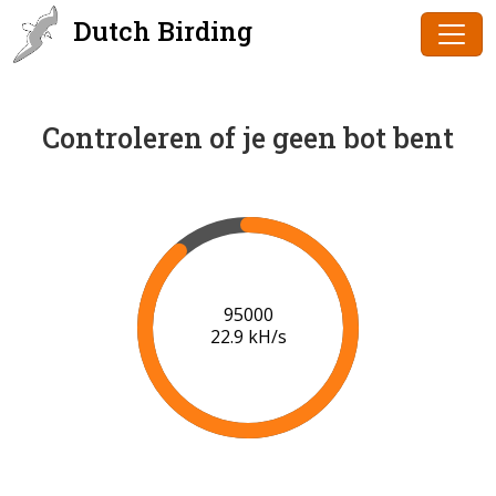
Dutch Birding
Controleren of je geen bot bent
96000
22.8 kH/s