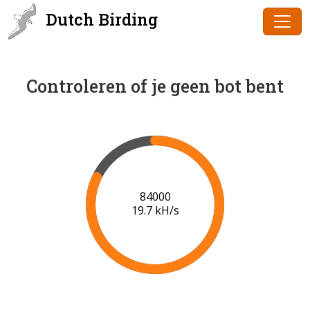
Dutch Birding
Controleren of je geen bot bent
86000
19.8 kH/s