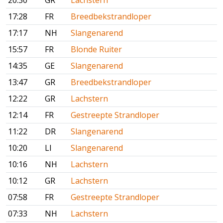
20:30
GR
Lachstern
17:28
FR
Breedbekstrandloper
17:17
NH
Slangenarend
15:57
FR
Blonde Ruiter
14:35
GE
Slangenarend
13:47
GR
Breedbekstrandloper
12:22
GR
Lachstern
12:14
FR
Gestreepte Strandloper
11:22
DR
Slangenarend
10:20
LI
Slangenarend
10:16
NH
Lachstern
10:12
GR
Lachstern
07:58
FR
Gestreepte Strandloper
07:33
NH
Lachstern