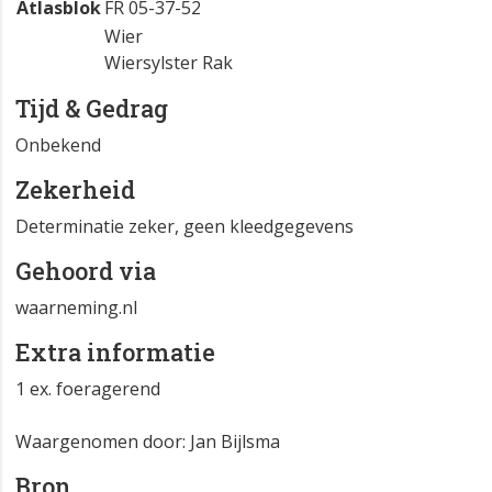
Atlasblok
FR 05-37-52
Wier
Wiersylster Rak
Tijd & Gedrag
Onbekend
Zekerheid
Determinatie zeker, geen kleedgegevens
Gehoord via
waarneming.nl
Extra informatie
1 ex. foeragerend
Waargenomen door: Jan Bijlsma
Bron