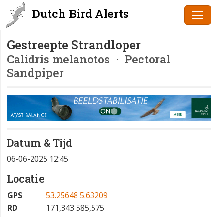
Dutch Bird Alerts
Gestreepte Strandloper
Calidris melanotos
· Pectoral
Sandpiper
Datum & Tijd
06-06-2025 12:45
Locatie
GPS
53.25648 5.63209
RD
171,343 585,575