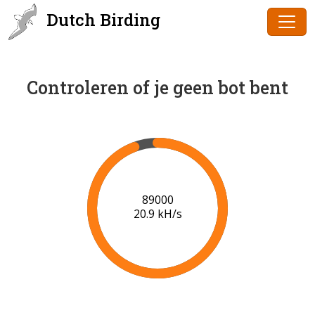
Dutch Birding
Controleren of je geen bot bent
91000
21.0 kH/s