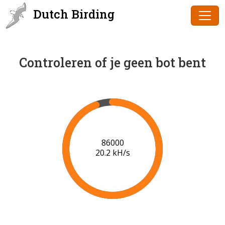
Dutch Birding
Controleren of je geen bot bent
86000
20.2 kH/s