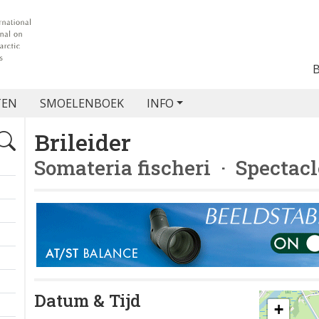
TEN
SMOELENBOEK
INFO
Brileider
Somateria fischeri
· Spectacl
Datum & Tijd
+