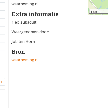
waarneming.nl
1 km
Extra informatie
1 ex. subadult
Waargenomen door:
Job ten Horn
Bron
waarneming.nl