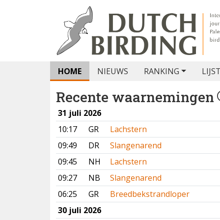
HOME
NIEUWS
RANKING
LIJS
Recente waarnemingen
31 juli 2026
10:17
GR
Lachstern
09:49
DR
Slangenarend
09:45
NH
Lachstern
09:27
NB
Slangenarend
06:25
GR
Breedbekstrandloper
30 juli 2026