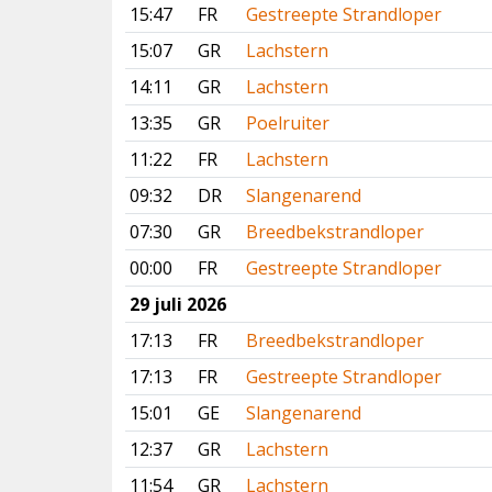
15:47
FR
Gestreepte Strandloper
15:07
GR
Lachstern
14:11
GR
Lachstern
13:35
GR
Poelruiter
11:22
FR
Lachstern
09:32
DR
Slangenarend
07:30
GR
Breedbekstrandloper
00:00
FR
Gestreepte Strandloper
29 juli 2026
17:13
FR
Breedbekstrandloper
17:13
FR
Gestreepte Strandloper
15:01
GE
Slangenarend
12:37
GR
Lachstern
11:54
GR
Lachstern