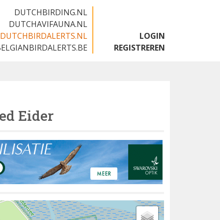
DUTCHBIRDING.NL
DUTCHAVIFAUNA.NL
DUTCHBIRDALERTS.NL
LOGIN
BELGIANBIRDALERTS.BE
REGISTREREN
ed Eider