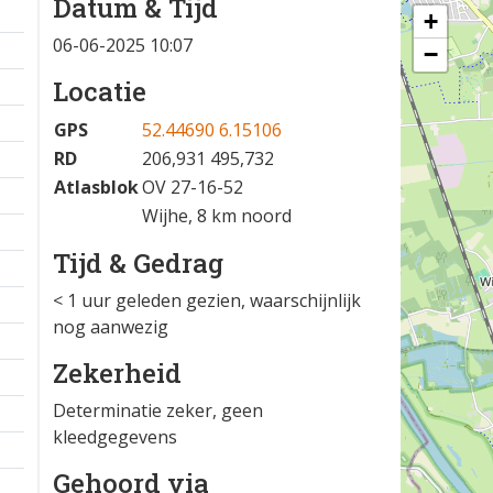
Datum & Tijd
+
06-06-2025 10:07
−
Locatie
GPS
52.44690 6.15106
RD
206,931 495,732
Atlasblok
OV 27-16-52
Wijhe, 8 km noord
Tijd & Gedrag
< 1 uur geleden gezien, waarschijnlijk
nog aanwezig
Zekerheid
Determinatie zeker, geen
kleedgegevens
Gehoord via