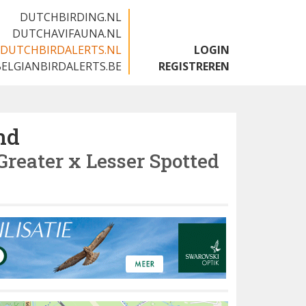
DUTCHBIRDING.NL
DUTCHAVIFAUNA.NL
DUTCHBIRDALERTS.NL
LOGIN
BELGIANBIRDALERTS.BE
REGISTREREN
nd
reater x Lesser Spotted