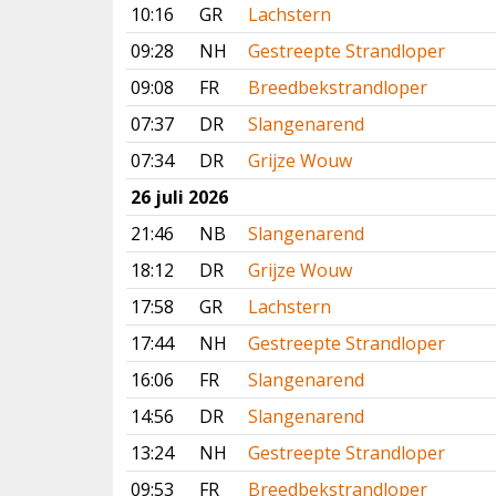
10:16
GR
Lachstern
09:28
NH
Gestreepte Strandloper
09:08
FR
Breedbekstrandloper
07:37
DR
Slangenarend
07:34
DR
Grijze Wouw
26 juli 2026
21:46
NB
Slangenarend
18:12
DR
Grijze Wouw
17:58
GR
Lachstern
17:44
NH
Gestreepte Strandloper
16:06
FR
Slangenarend
14:56
DR
Slangenarend
13:24
NH
Gestreepte Strandloper
09:53
FR
Breedbekstrandloper