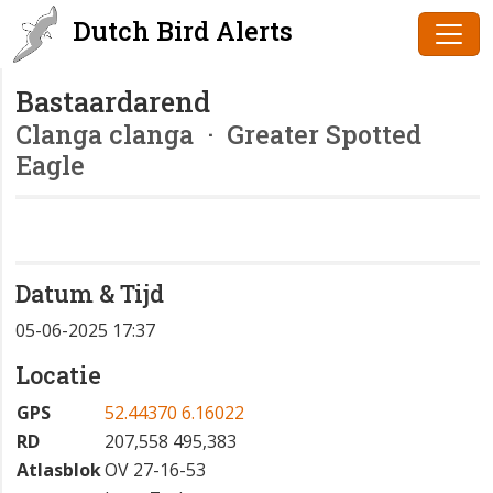
Dutch Bird Alerts
Bastaardarend
Clanga clanga
· Greater Spotted
Eagle
Datum & Tijd
05-06-2025 17:37
Locatie
GPS
52.44370 6.16022
RD
207,558 495,383
Atlasblok
OV 27-16-53