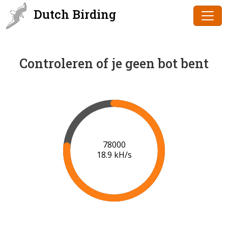
Dutch Birding
Controleren of je geen bot bent
79000
18.9 kH/s