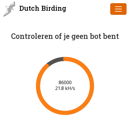
Dutch Birding
Controleren of je geen bot bent
86000
21.8 kH/s