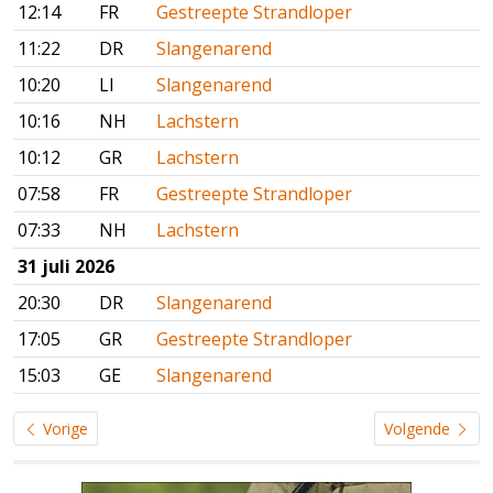
12:14
FR
Gestreepte Strandloper
11:22
DR
Slangenarend
10:20
LI
Slangenarend
10:16
NH
Lachstern
10:12
GR
Lachstern
07:58
FR
Gestreepte Strandloper
07:33
NH
Lachstern
31 juli 2026
20:30
DR
Slangenarend
17:05
GR
Gestreepte Strandloper
15:03
GE
Slangenarend
Vorige
Volgende