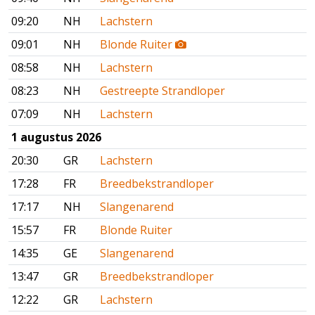
09:20
NH
Lachstern
09:01
NH
Blonde Ruiter
08:58
NH
Lachstern
08:23
NH
Gestreepte Strandloper
07:09
NH
Lachstern
1 augustus 2026
20:30
GR
Lachstern
17:28
FR
Breedbekstrandloper
17:17
NH
Slangenarend
15:57
FR
Blonde Ruiter
14:35
GE
Slangenarend
13:47
GR
Breedbekstrandloper
12:22
GR
Lachstern