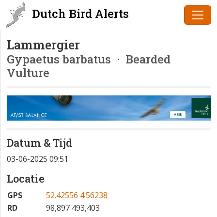
Dutch Bird Alerts
Lammergier
Gypaetus barbatus
· Bearded
Vulture
Datum & Tijd
03-06-2025 09:51
Locatie
GPS
52.42556 4.56238
RD
98,897 493,403