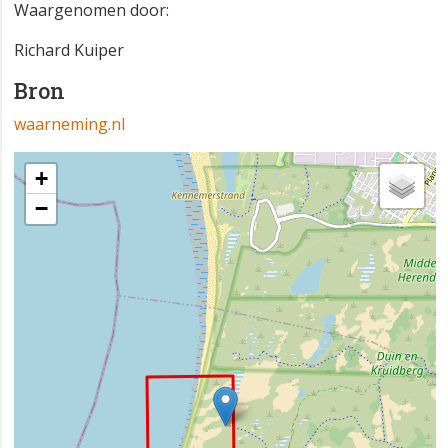
Waargenomen door:
Richard Kuiper
Bron
waarneming.nl
+
−