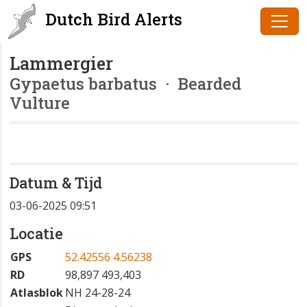
Dutch Bird Alerts
Lammergier
Gypaetus barbatus
· Bearded
Vulture
Datum & Tijd
03-06-2025 09:51
Locatie
GPS
52.42556 4.56238
RD
98,897 493,403
Atlasblok
NH 24-28-24