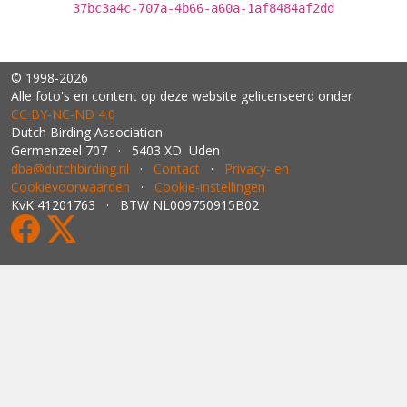
37bc3a4c-707a-4b66-a60a-1af8484af2dd
© 1998-2026
Alle foto's en content op deze website gelicenseerd onder
CC BY‑NC‑ND 4.0
Dutch Birding Association
Germenzeel 707 · 5403 XD Uden
dba@dutchbirding.nl
·
Contact
·
Privacy- en
Cookievoorwaarden
·
Cookie-instellingen
KvK 41201763 · BTW NL009750915B02