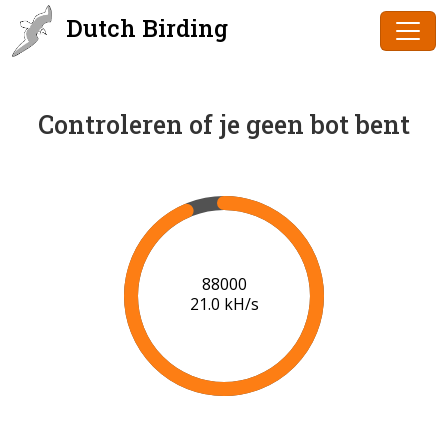
Dutch Birding
Controleren of je geen bot bent
89000
21.0 kH/s