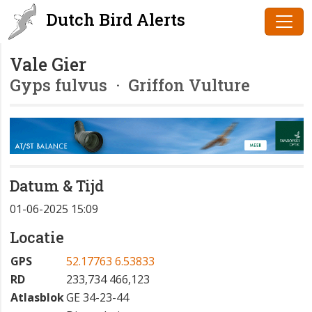
Dutch Bird Alerts
Vale Gier
Gyps fulvus
· Griffon Vulture
Datum & Tijd
01-06-2025 15:09
Locatie
GPS
52.17763 6.53833
RD
233,734 466,123
Atlasblok
GE 34-23-44