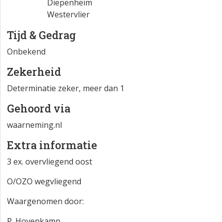
Diepenheim
Westervlier
Tijd & Gedrag
Onbekend
Zekerheid
Determinatie zeker, meer dan 1
Gehoord via
waarneming.nl
Extra informatie
3 ex. overvliegend oost
O/OZO wegvliegend
Waargenomen door:
P. Hovenkamp