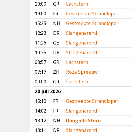
20:00
GR
Lachstern
19:00
FR
Gestreepte Strandloper
15:25
NH
Gestreepte Strandloper
12:23
DR
Slangenarend
11:26
GE
Slangenarend
10:35
DR
Slangenarend
08:57
GR
Lachstern
07:17
ZH
Roze Spreeuw
00:00
GR
Lachstern
20 juli 2026
15:10
FR
Gestreepte Strandloper
14:02
FR
Slangenarend
13:12
NH
Dougalls Stern
13:11
DR
Slangenarend