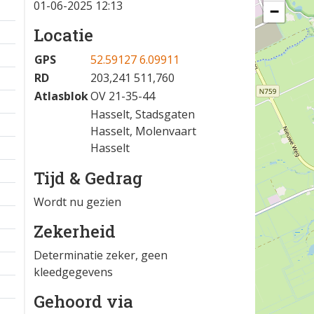
01-06-2025 12:13
−
Locatie
GPS
52.59127 6.09911
RD
203,241 511,760
Atlasblok
OV 21-35-44
Hasselt, Stadsgaten
Hasselt, Molenvaart
Hasselt
Tijd & Gedrag
Wordt nu gezien
Zekerheid
Determinatie zeker, geen
kleedgegevens
Gehoord via