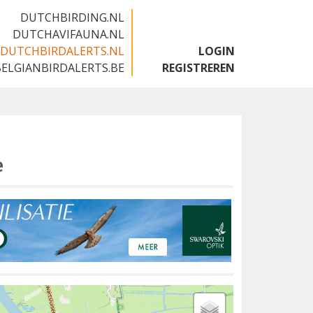
DUTCHBIRDING.NL
DUTCHAVIFAUNA.NL
DUTCHBIRDALERTS.NL
LOGIN
BELGIANBIRDALERTS.BE
REGISTREREN
e