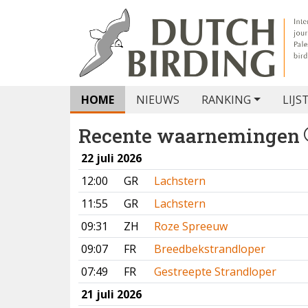
HOME
NIEUWS
RANKING
LIJS
Recente waarnemingen
22 juli 2026
12:00
GR
Lachstern
11:55
GR
Lachstern
09:31
ZH
Roze Spreeuw
09:07
FR
Breedbekstrandloper
07:49
FR
Gestreepte Strandloper
21 juli 2026