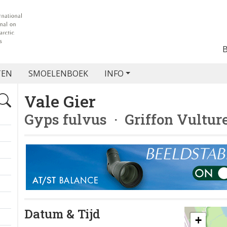
TEN
SMOELENBOEK
INFO
Vale Gier
Gyps fulvus
· Griffon Vultur
Datum & Tijd
+