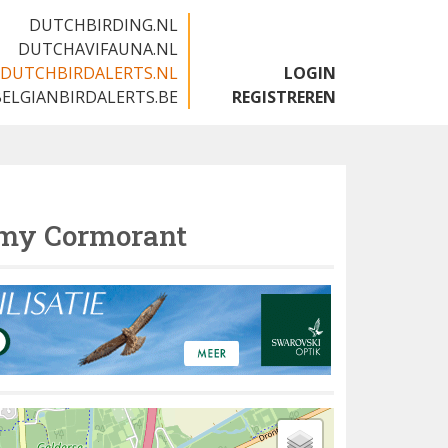
DUTCHBIRDING.NL
DUTCHAVIFAUNA.NL
DUTCHBIRDALERTS.NL
LOGIN
BELGIANBIRDALERTS.BE
REGISTREREN
my Cormorant