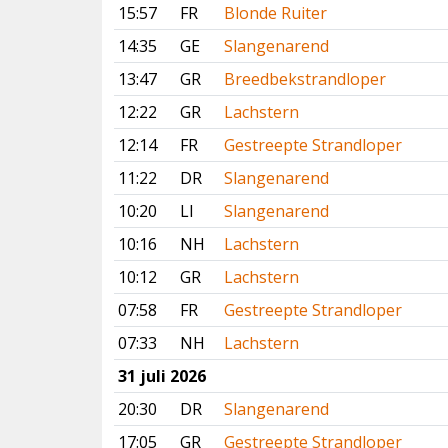
15:57
FR
Blonde Ruiter
14:35
GE
Slangenarend
13:47
GR
Breedbekstrandloper
12:22
GR
Lachstern
12:14
FR
Gestreepte Strandloper
11:22
DR
Slangenarend
10:20
LI
Slangenarend
10:16
NH
Lachstern
10:12
GR
Lachstern
07:58
FR
Gestreepte Strandloper
07:33
NH
Lachstern
31 juli 2026
20:30
DR
Slangenarend
17:05
GR
Gestreepte Strandloper