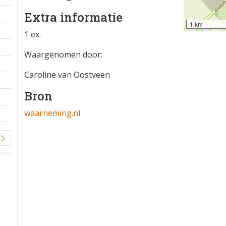
Extra informatie
1 km
1 ex.
Waargenomen door:
Caroline van Oostveen
Bron
waarneming.nl