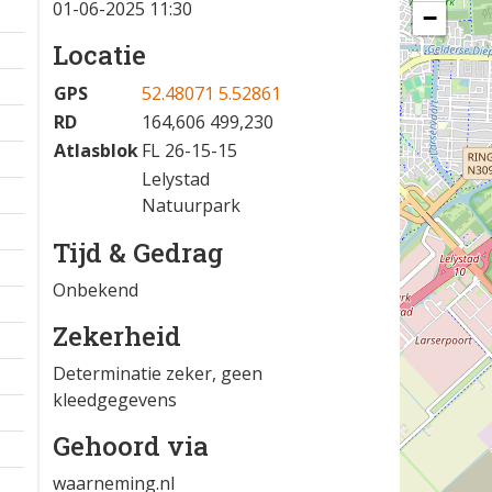
01-06-2025 11:30
−
Locatie
GPS
52.48071 5.52861
RD
164,606 499,230
Atlasblok
FL 26-15-15
Lelystad
Natuurpark
Tijd & Gedrag
Onbekend
Zekerheid
Determinatie zeker, geen
kleedgegevens
Gehoord via
waarneming.nl