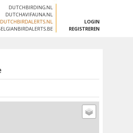
DUTCHBIRDING.NL
DUTCHAVIFAUNA.NL
DUTCHBIRDALERTS.NL
LOGIN
BELGIANBIRDALERTS.BE
REGISTREREN
e