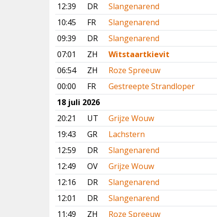
12:39
DR
Slangenarend
10:45
FR
Slangenarend
09:39
DR
Slangenarend
07:01
ZH
Witstaartkievit
06:54
ZH
Roze Spreeuw
00:00
FR
Gestreepte Strandloper
18 juli 2026
20:21
UT
Grijze Wouw
19:43
GR
Lachstern
12:59
DR
Slangenarend
12:49
OV
Grijze Wouw
12:16
DR
Slangenarend
12:01
DR
Slangenarend
11:49
ZH
Roze Spreeuw