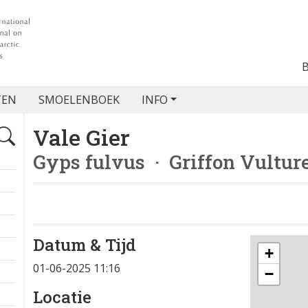
TEN
SMOELENBOEK
INFO
Vale Gier
Gyps fulvus
· Griffon Vultur
Datum & Tijd
+