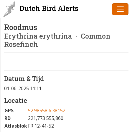
Dutch Bird Alerts
Roodmus
Erythrina erythrina
· Common
Rosefinch
Datum & Tijd
01-06-2025 11:11
Locatie
GPS
52.98558 6.38152
RD
221,773 555,860
Atlasblok
FR 12-41-52