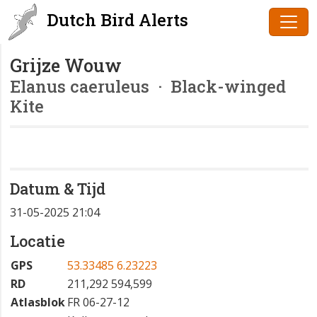
Dutch Bird Alerts
Grijze Wouw
Elanus caeruleus
· Black-winged
Kite
Datum & Tijd
31-05-2025 21:04
Locatie
GPS
53.33485 6.23223
RD
211,292 594,599
Atlasblok
FR 06-27-12