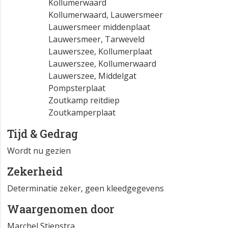
Kollumerwaard
Kollumerwaard, Lauwersmeer
Lauwersmeer middenplaat
Lauwersmeer, Tarweveld
Lauwerszee, Kollumerplaat
Lauwerszee, Kollumerwaard
Lauwerszee, Middelgat
Pompsterplaat
Zoutkamp reitdiep
Zoutkamperplaat
Tijd & Gedrag
Wordt nu gezien
Zekerheid
Determinatie zeker, geen kleedgegevens
Waargenomen door
Marchel Stienstra