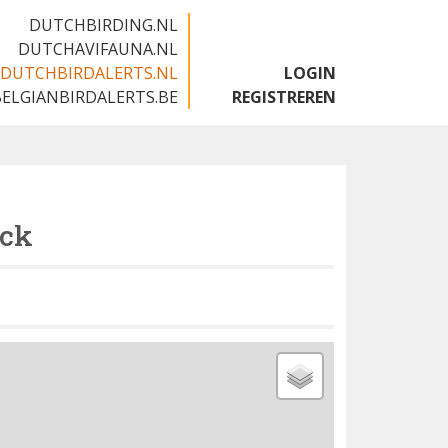
DUTCHBIRDING.NL
DUTCHAVIFAUNA.NL
DUTCHBIRDALERTS.NL
LOGIN
BELGIANBIRDALERTS.BE
REGISTREREN
uck