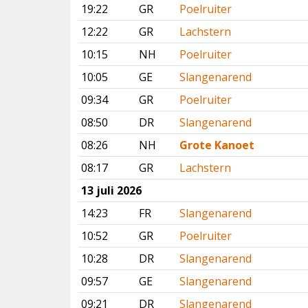
19:22
GR
Poelruiter
12:22
GR
Lachstern
10:15
NH
Poelruiter
10:05
GE
Slangenarend
09:34
GR
Poelruiter
08:50
DR
Slangenarend
08:26
NH
Grote Kanoet
08:17
GR
Lachstern
13 juli 2026
14:23
FR
Slangenarend
10:52
GR
Poelruiter
10:28
DR
Slangenarend
09:57
GE
Slangenarend
09:21
DR
Slangenarend