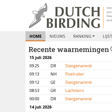
HOME
NIEUWS
RANKING
LIJS
Recente waarnemingen
15 juli 2026
09:25
DR
Slangenarend
09:13
NH
Poelruiter
09:12
GE
Slangenarend
08:53
GR
Lachstern
00:00
DR
Slangenarend
14 juli 2026